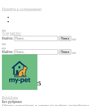
Перейти к содержимому
TOP MENU
Найти:
Найти:
9 декабря, 2025
BrickZone
Без рубрики
Обзоры новостроек и советы по выбору застройщика