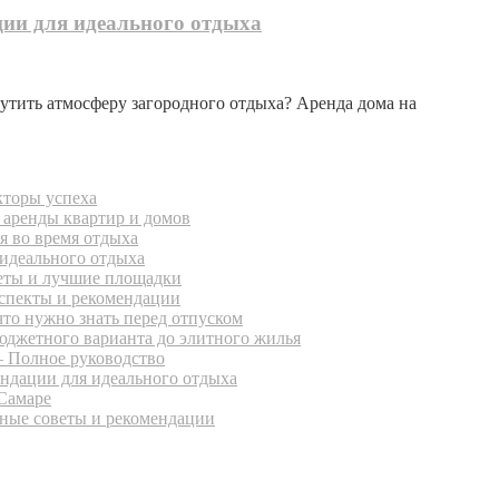
ции для идеального отдыха
утить атмосферу загородного отдыха? Аренда дома на
кторы успеха
 аренды квартир и домов
я во время отдыха
идеального отдыха
еты и лучшие площадки
аспекты и рекомендации
то нужно знать перед отпуском
юджетного варианта до элитного жилья
— Полное руководство
ендации для идеального отдыха
 Самаре
зные советы и рекомендации