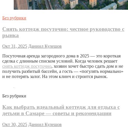
Без рубрики
Снять коттедж посуточно: честное руководство с
рынка
Окт 31, 2025
Даниил Кулешов
Посуточная аренда загородного дома в 2025 — это короткая
сделка с длинным списком условий. Когда человек решает
снять коттедж посуточно
, хозяин хочет быстро сдать дом и не
получить разбитый бассейн, а гость — «погулять нормально»
и не потерять залог. На этом клинч и строится рынок.
Без рубрики
Как выбрать идеальный коттедж для отдыха с
детьми в Самаре — советы и рекомендации
Окт 30, 2025
Даниил Кулешов