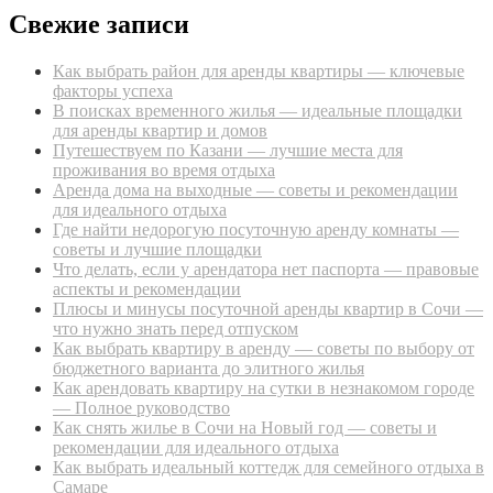
Свежие записи
Как выбрать район для аренды квартиры — ключевые
факторы успеха
В поисках временного жилья — идеальные площадки
для аренды квартир и домов
Путешествуем по Казани — лучшие места для
проживания во время отдыха
Аренда дома на выходные — советы и рекомендации
для идеального отдыха
Где найти недорогую посуточную аренду комнаты —
советы и лучшие площадки
Что делать, если у арендатора нет паспорта — правовые
аспекты и рекомендации
Плюсы и минусы посуточной аренды квартир в Сочи —
что нужно знать перед отпуском
Как выбрать квартиру в аренду — советы по выбору от
бюджетного варианта до элитного жилья
Как арендовать квартиру на сутки в незнакомом городе
— Полное руководство
Как снять жилье в Сочи на Новый год — советы и
рекомендации для идеального отдыха
Как выбрать идеальный коттедж для семейного отдыха в
Самаре